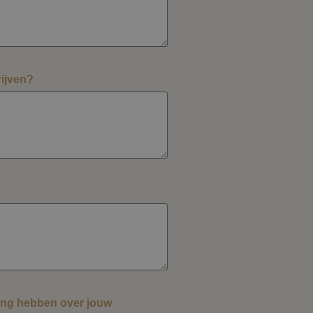
rijven?
ing hebben over jouw