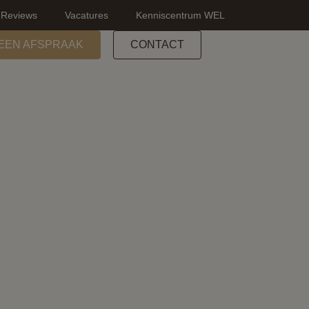
Reviews
Vacatures
Kenniscentrum WEL
EEN AFSPRAAK
CONTACT