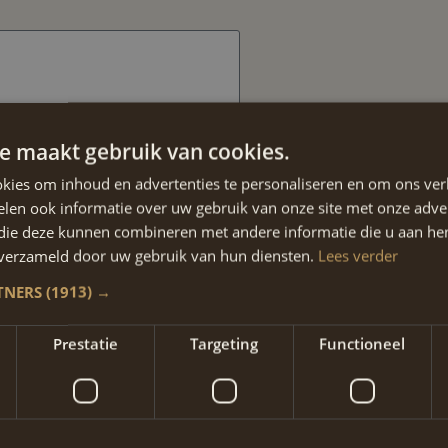
e maakt gebruik van cookies.
aam
kies om inhoud en advertenties te personaliseren en om ons ver
len ook informatie over uw gebruik van onze site met onze adver
 die deze kunnen combineren met andere informatie die u aan hen
n verzameld door uw gebruik van hun diensten.
Lees verder
res
TNERS
(1913) →
Prestatie
Targeting
Functioneel