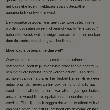
grondleggers van deze opleiding hebben het vak osteopathie
het klassieke leven ingeblazen, zoals osteopathie
oorspronkelijk ontwikkeld was!
De klassieke osteopathie is geen vak waarbij technieken
worden losgelaten op een lichaam of waarbij “energetisch”
behandeld wordt, wat sommige mensen misschien denken
door de zachte benadering van het lichaam.
Maar wat is osteopathie dan wel?
Osteopathie, met name de klassieke evolutionaire
osteopathie, heeft mijn levensvisie drastisch veranderd. Ik
ben me er erg bewust van geworden dat we 100% deel
uitmaken van de natuur, en hier bedoel ik mee: als er geen
natuur was, dan liepen wij hier ook niet rond! Ons lichaam
voedt zich op allerlei manieren van alle omgevingen buiten
onszelf, in verschillende opzichten is het continu onze
voeding. Eigenlijk kan ik zeggen dat we zelfs afhankelijk zijn
van onze omgeving/natuur; het heeft ons gevormd en laat