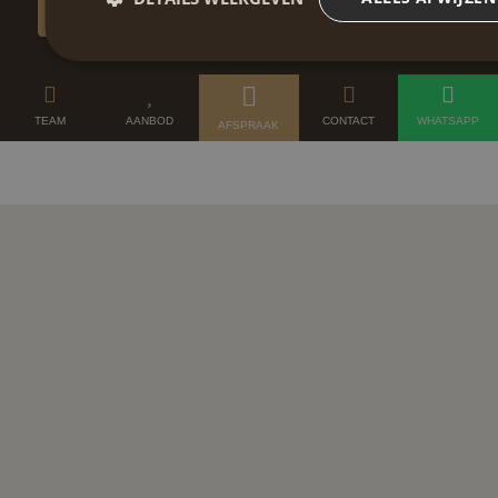
PLAN EEN AFSPRAAK
TEAM
AANBOD
CONTACT
WHATSAPP
AFSPRAAK