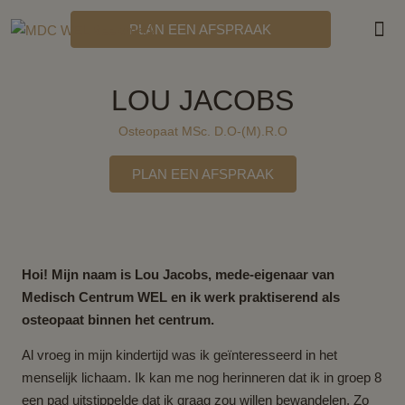
PLAN EEN AFSPRAAK
MDC
LOU JACOBS
Osteopaat MSc. D.O-(M).R.O
PLAN EEN AFSPRAAK
Hoi! Mijn naam is Lou Jacobs, mede-eigenaar van
Medisch Centrum WEL en ik werk praktiserend als
osteopaat binnen het centrum.
Al vroeg in mijn kindertijd was ik geïnteresseerd in het
menselijk lichaam. Ik kan me nog herinneren dat ik in groep 8
een pad uitstippelde dat ik graag zou willen bewandelen. Zo