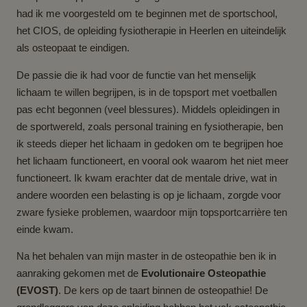
had ik me voorgesteld om te beginnen met de sportschool,
het CIOS, de opleiding fysiotherapie in Heerlen en uiteindelijk
als osteopaat te eindigen.
De passie die ik had voor de functie van het menselijk
lichaam te willen begrijpen, is in de topsport met voetballen
pas echt begonnen (veel blessures). Middels opleidingen in
de sportwereld, zoals personal training en fysiotherapie, ben
ik steeds dieper het lichaam in gedoken om te begrijpen hoe
het lichaam functioneert, en vooral ook waarom het niet meer
functioneert. Ik kwam erachter dat de mentale drive, wat in
andere woorden een belasting is op je lichaam, zorgde voor
zware fysieke problemen, waardoor mijn topsportcarrière ten
einde kwam.
Na het behalen van mijn master in de osteopathie ben ik in
aanraking gekomen met de
Evolutionaire Osteopathie
(EVOST)
. De kers op de taart binnen de osteopathie! De