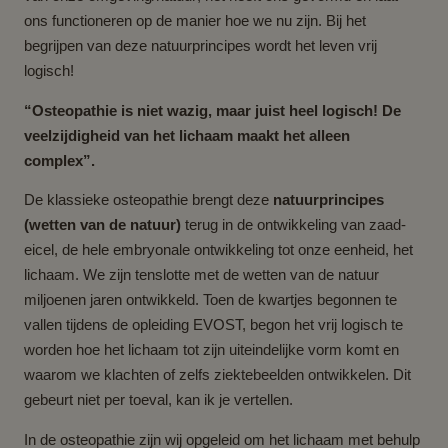
ons functioneren op de manier hoe we nu zijn. Bij het
begrijpen van deze natuurprincipes wordt het leven vrij
logisch!
“Osteopathie is niet wazig, maar juist heel logisch! De
veelzijdigheid van het lichaam maakt het alleen
complex”.
De klassieke osteopathie brengt deze
natuurprincipes
(wetten van de natuur)
terug in de ontwikkeling van zaad-
eicel, de hele embryonale ontwikkeling tot onze eenheid, het
lichaam. We zijn tenslotte met de wetten van de natuur
miljoenen jaren ontwikkeld. Toen de kwartjes begonnen te
vallen tijdens de opleiding EVOST, begon het vrij logisch te
worden hoe het lichaam tot zijn uiteindelijke vorm komt en
waarom we klachten of zelfs ziektebeelden ontwikkelen. Dit
gebeurt niet per toeval, kan ik je vertellen.
In de osteopathie zijn wij opgeleid om het lichaam met behulp