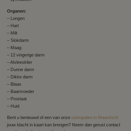
Organen:
– Longen
– Hart
– Milt
– Slokdarm
– Maag
– 12 vingerige darm
– Alvleesklier
– Dunne darm
– Dikke darm
– Blaas
– Baarmoeder
– Prostaat
– Huid
Bent u benieuwd of een van onze
osteopaten in Maastricht
jouw klacht in kaart kan brengen? Neem dan gerust contact