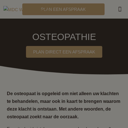
PLAN EEN AFSPRAAK
MDC
OSTEOPATHIE
PLAN DIRECT EEN AFSPRAAK
De osteopaat is opgeleid om niet alleen uw klachten
te behandelen, maar ook in kaart te brengen waarom
deze klacht is ontstaan. Met andere woorden, de
osteopaat zoekt naar de oorzaak.