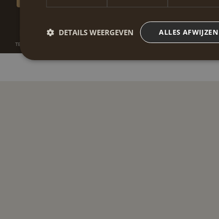
DETAILS WEERGEVEN
ALLES AFWIJZEN
TEAM
AANBOD
CONTACT
WHATSAPP
AFSPRAAK