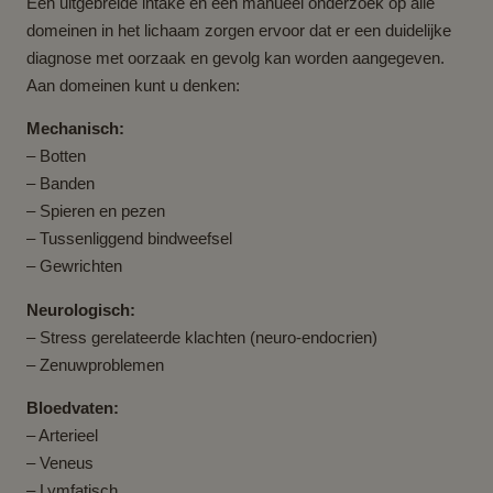
Een uitgebreide intake en een manueel onderzoek op alle
domeinen in het lichaam zorgen ervoor dat er een duidelijke
diagnose met oorzaak en gevolg kan worden aangegeven.
Aan domeinen kunt u denken:
Mechanisch:
– Botten
– Banden
– Spieren en pezen
– Tussenliggend bindweefsel
– Gewrichten
Neurologisch:
– Stress gerelateerde klachten (neuro-endocrien)
– Zenuwproblemen
Bloedvaten:
– Arterieel
– Veneus
– Lymfatisch