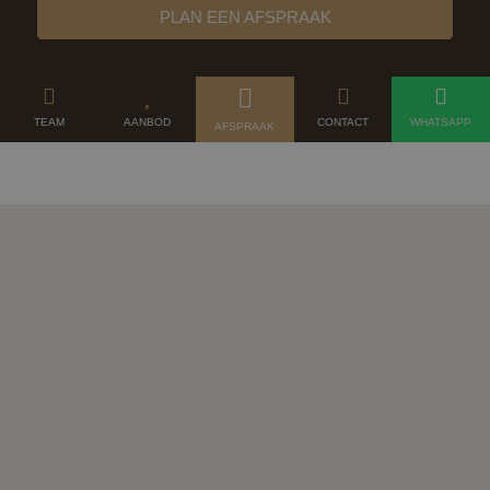
PLAN EEN AFSPRAAK
TEAM
AANBOD
CONTACT
WHATSAPP
AFSPRAAK