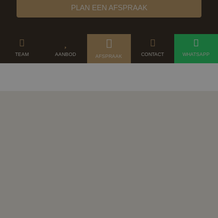
PLAN EEN AFSPRAAK
TEAM
AANBOD
CONTACT
WHATSAPP
AFSPRAAK