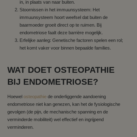
in, in plaats van naar buiten.
Stoornissen in het immuunsysteem: Het
immuunsysteem hoort weefsel dat buiten de
baarmoeder groeit direct op te ruimen. Bij
endometriose faalt deze barrière mogelijk.
Erfelijke aanleg: Genetische factoren spelen een rol;
het komt vaker voor binnen bepaalde families.
WAT DOET OSTEOPATHIE
BIJ ENDOMETRIOSE?
Hoewel
osteopathie
de onderliggende aandoening
endometriose niet kan genezen, kan het de fysiologische
gevolgen (de pijn, de mechanische spanning en de
verminderde mobiliteit) wel effectief en ingrijpend
verminderen.