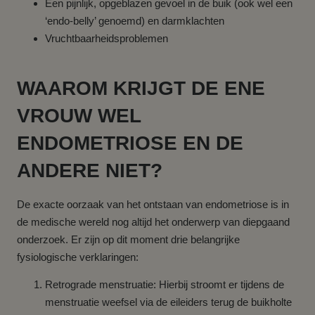
Een pijnlijk, opgeblazen gevoel in de buik (ook wel een
‘endo-belly’ genoemd) en darmklachten
Vruchtbaarheidsproblemen
WAAROM KRIJGT DE ENE
VROUW WEL
ENDOMETRIOSE EN DE
ANDERE NIET?
De exacte oorzaak van het ontstaan van endometriose is in
de medische wereld nog altijd het onderwerp van diepgaand
onderzoek. Er zijn op dit moment drie belangrijke
fysiologische verklaringen:
Retrograde menstruatie: Hierbij stroomt er tijdens de
menstruatie weefsel via de eileiders terug de buikholte