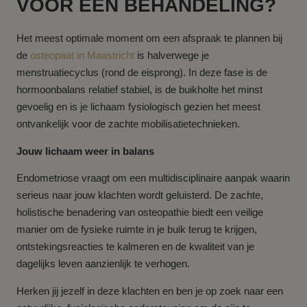
VOOR EEN BEHANDELING?
Het meest optimale moment om een afspraak te plannen bij
de
osteopaat in Maastricht
is halverwege je
menstruatiecyclus (rond de eisprong). In deze fase is de
hormoonbalans relatief stabiel, is de buikholte het minst
gevoelig en is je lichaam fysiologisch gezien het meest
ontvankelijk voor de zachte mobilisatietechnieken.
Jouw lichaam weer in balans
Endometriose vraagt om een multidisciplinaire aanpak waarin
serieus naar jouw klachten wordt geluisterd. De zachte,
holistische benadering van osteopathie biedt een veilige
manier om de fysieke ruimte in je buik terug te krijgen,
ontstekingsreacties te kalmeren en de kwaliteit van je
dagelijks leven aanzienlijk te verhogen.
Herken jij jezelf in deze klachten en ben je op zoek naar een