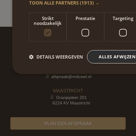
TOON ALLE PARTNERS
(1913) →
Strikt
Prestatie
Targeting
noodzakelijk
DETAILS WEERGEVEN
ALLES AFWIJZEN
Contact
+31 6 47 60 61 28
afspraak@mdcwel.nl
MAASTRICHT
Oranjeplein 201
6224 KV Maastricht
PLAN EEN AFSPRAAK