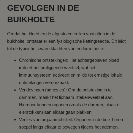
GEVOLGEN IN DE
BUIKHOLTE
Omdat het bloed en de afgestoten cellen vastzitten in de
buikholte, ontstaat er een fysiologische kettingreactie. Dit leidt
tot de typische, zware klachten van endometriose:
Chronische ontstekingen: Het achtergebleven bloed
irriteert het omliggende weefsel, wat het
immuunsysteem activeert en milde tot ernstige lokale
ontstekingen veroorzaakt.
Verklevingen (adhesies): Om de ontsteking in te
dammen, maakt het lichaam littekenweefsel aan.
Hierdoor kunnen organen (zoals de darmen, blaas of
eierstokken) aan elkaar gaan plakken.
Verlies van orgaanmobiliteit: Organen in de buik horen
soepel langs elkaar te bewegen tijdens het ademen,