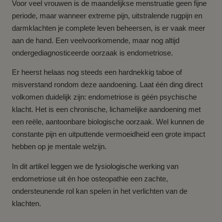
Voor veel vrouwen is de maandelijkse menstruatie geen fijne
periode, maar wanneer extreme pijn, uitstralende rugpijn en
darmklachten je complete leven beheersen, is er vaak meer
aan de hand. Een veelvoorkomende, maar nog altijd
ondergediagnosticeerde oorzaak is endometriose.
Er heerst helaas nog steeds een hardnekkig taboe of
misverstand rondom deze aandoening. Laat één ding direct
volkomen duidelijk zijn: endometriose is géén psychische
klacht. Het is een chronische, lichamelijke aandoening met
een reële, aantoonbare biologische oorzaak. Wel kunnen de
constante pijn en uitputtende vermoeidheid een grote impact
hebben op je mentale welzijn.
In dit artikel leggen we de fysiologische werking van
endometriose uit én hoe osteopathie een zachte,
ondersteunende rol kan spelen in het verlichten van de
klachten.