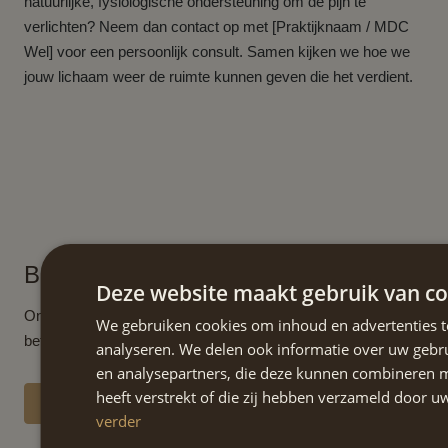
natuurlijke, fysiologische ondersteuning om de pijn te
verlichten? Neem dan contact op met [Praktijknaam / MDC
Wel] voor een persoonlijk consult. Samen kijken we hoe we
jouw lichaam weer de ruimte kunnen geven die het verdient.
BEHANDELOPTIES
Deze website maakt gebruik van co
Ontdek binnen 1 minuut of MDC WEL iets voor u kan
We gebruiken cookies om inhoud en advertenties t
betekenen door middel van een korte vragenlijst.
analyseren. We delen ook informatie over uw gebru
en analysepartners, die deze kunnen combineren m
heeft verstrekt of die zij hebben verzameld door 
DOE DE TEST
verder