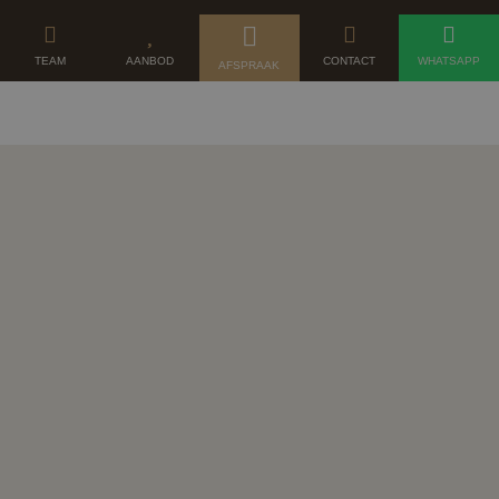
TEAM
AANBOD
CONTACT
WHATSAPP
AFSPRAAK