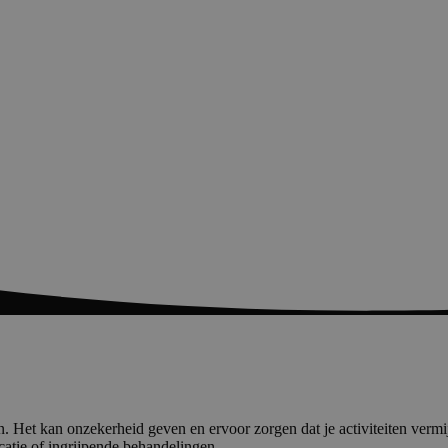
n. Het kan onzekerheid geven en ervoor zorgen dat je activiteiten vermi
catie of ingrijpende behandelingen.