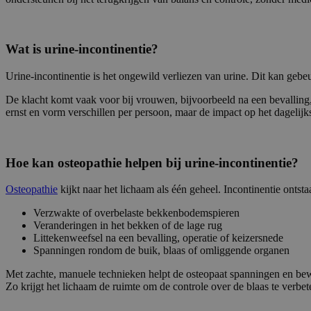
Wat is urine-incontinentie?
Urine-incontinentie is het ongewild verliezen van urine. Dit kan gebe
De klacht komt vaak voor bij vrouwen, bijvoorbeeld na een bevalling, 
ernst en vorm verschillen per persoon, maar de impact op het dagelijks
Hoe kan osteopathie helpen bij urine-incontinentie?
Osteopathie
kijkt naar het lichaam als één geheel. Incontinentie onts
Verzwakte of overbelaste bekkenbodemspieren
Veranderingen in het bekken of de lage rug
Littekenweefsel na een bevalling, operatie of keizersnede
Spanningen rondom de buik, blaas of omliggende organen
Met zachte, manuele technieken helpt de osteopaat spanningen en be
Zo krijgt het lichaam de ruimte om de controle over de blaas te verbet