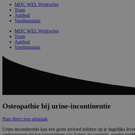
MDC WEL Werkwijze
Team
Aanbod
Voedingsplan
MDC WEL Werkwijze
Team
Aanbod
Voedingsplan
Osteopathie bij urine-incontinentie
Plan direct een afspraak
Urine-incontinentie kan een grote invloed hebben op je dagelijks leve
ondersteunen bij het terugkrijgen van balans en controle, zonder medi