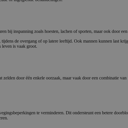
uren bij inspanning zoals hoesten, lachen of sporten, maar ook door een 
tijdens de overgang of op latere leeftijd. Ook mannen kunnen last krijg
 leven is vaak groot.
taat zelden door één enkele oorzaak, maar vaak door een combinatie van 
wegingsbeperkingen te verminderen. Dit ondersteunt een betere doorbl
eren.