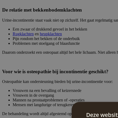
De relatie met bekkenbodemklachten
Urine-incontinentie staat vaak niet op zichzelf. Het gaat regelmatig 
Een zwaar of drukkend gevoel in het bekken
Rugklachten
en
heupklachten
Pijn rondom het bekken of de onderbuik
Problemen met stoelgang of blaasfunctie
Daarom onderzoekt een osteopaat altijd het hele lichaam. Niet all
Voor wie is osteopathie bij incontinentie geschikt?
Osteopathie kan ondersteuning bieden bij urine-incontinentie voor:
Vrouwen na een bevalling of keizersnede
Vrouwen in de overgang
Mannen na prostaatproblemen of -operaties
Mensen met langdurige of terugkerende incontinentieklachten
Deze websit
De behandeling wordt altijd afgestemd op jouw situatie en klachten.