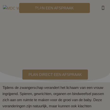
PLAN EEN AFSPRAAK
MDC
OSTEOPATHIE
TIJDENS DE
ZWANGERSCHAP
PLAN DIRECT EEN AFSPRAAK
Tijdens de zwangerschap verandert het lichaam van een vrouw
ingrijpend. Spieren, gewrichten, organen en bindweefsel passen
zich aan om ruimte te maken voor de groei van de baby. Deze
veranderingen zijn natuurlijk, maar kunnen ook klachten